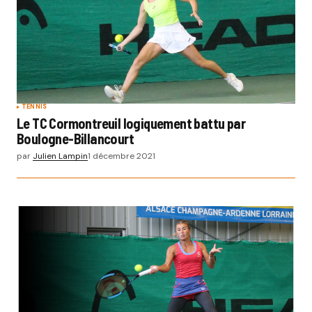
TENNIS
Le TC Cormontreuil logiquement battu par
Boulogne-Billancourt
par
Julien Lampin
1 décembre 2021