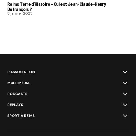
Reims Terre d’Histoire – Qui est Jean-Claude-Henry
Defrançois ?
8 janvier 2025
L’ASSOCIATION
MULTIMÉDIA
PODCASTS
REPLAYS
SPORT À REIMS