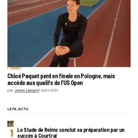
TENNIS
Chloé Paquet perd en finale en Pologne, mais
accède aux qualifs de l’US Open
par
Julien Lampin
1 août 2021
LE FIL ACTU
Le Stade de Reims conclut sa préparation par un
succès à Courtrai