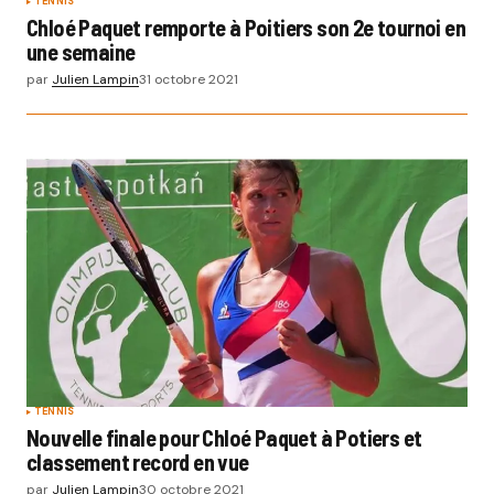
TENNIS
Chloé Paquet remporte à Poitiers son 2e tournoi en
une semaine
par
Julien Lampin
31 octobre 2021
TENNIS
Nouvelle finale pour Chloé Paquet à Potiers et
classement record en vue
par
Julien Lampin
30 octobre 2021