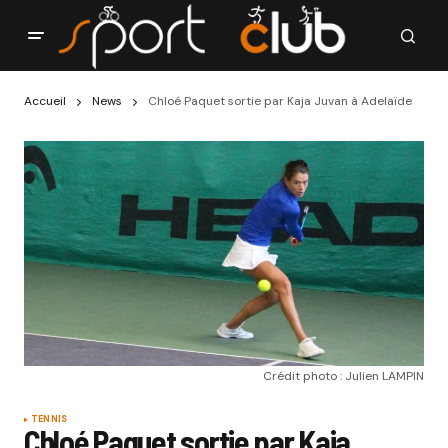
Accueil
News
Chloé Paquet sortie par Kaja Juvan à Adelaïde
Crédit photo : Julien LAMPIN
TENNIS
Chloé Paquet sortie par Kaja