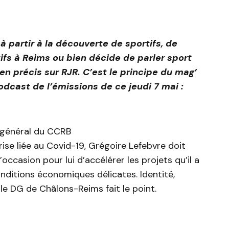
 à partir à la découverte de sportifs, de
ifs à Reims ou bien décide de parler sport
n précis sur RJR. C’est le principe du mag’
podcast de l’émissions de ce jeudi 7 mai :
 général du CCRB
e liée au Covid-19, Grégoire Lefebvre doit
L’occasion pour lui d’accélérer les projets qu’il a
nditions économiques délicates. Identité,
le DG de Châlons-Reims fait le point.