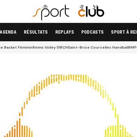
AGENDA
RÉSULTATS
REPLAYS
PODCASTS
SPORT À RE
 Basket Féminin
Reims Volley 51
RCH
Saint-Brice Courcelles Handball
RMF