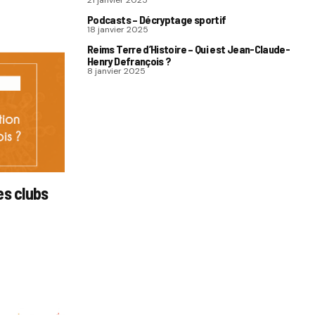
21 janvier 2025
Podcasts – Décryptage sportif
18 janvier 2025
Reims Terre d’Histoire – Qui est Jean-Claude-
Henry Defrançois ?
8 janvier 2025
es clubs