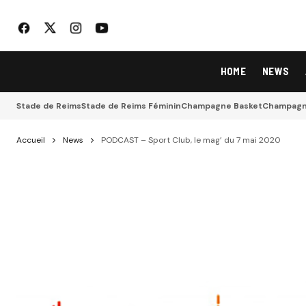
HOME
NEWS
Stade de Reims
Stade de Reims Féminin
Champagne Basket
Champagne
Accueil
News
PODCAST – Sport Club, le mag’ du 7 mai 2020