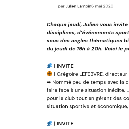
par
Julien Lampin
8 mai 2020
Chaque jeudi, Julien vous invite
disciplines, d’événements sport
sous des angles thématiques bie
du jeudi de 19h à 20h. Voici le 
|
INVITE
| Grégoire LEFEBVRE, directeur
➡ Nommé peu de temps avec la cris
faire face à une situation inédite. 
pour le club tout en gérant des co
situation sportive et économique, 
|
INVITE