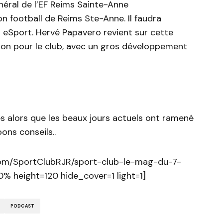
néral de l’EF Reims Sainte-Anne
on football de Reims Ste-Anne. Il faudra
 eSport. Hervé Papavero revient sur cette
tion pour le club, avec un gros développement
es alors que les beaux jours actuels ont ramené
bons conseils..
com/SportClubRJR/sport-club-le-mag-du-7-
 height=120 hide_cover=1 light=1]
PODCAST