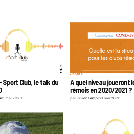
DIVERS
Sport Club, le talk du
A quel niveau joueront l
0
rémois en 2020/2021 ?
in
5 mai 2020
par
Julien Lampin
3 mai 2020