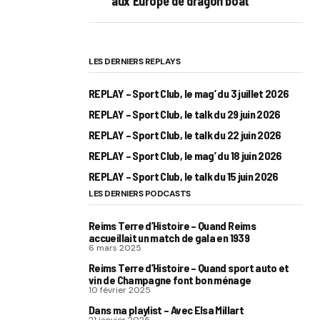
aux Europe de dragon boat
LES DERNIERS REPLAYS
REPLAY – Sport Club, le mag’ du 3 juillet 2026
REPLAY – Sport Club, le talk du 29 juin 2026
REPLAY – Sport Club, le talk du 22 juin 2026
REPLAY – Sport Club, le mag’ du 18 juin 2026
REPLAY – Sport Club, le talk du 15 juin 2026
LES DERNIERS PODCASTS
Reims Terre d’Histoire – Quand Reims
accueillait un match de gala en 1939
6 mars 2025
Reims Terre d’Histoire – Quand sport auto et
vin de Champagne font bon ménage
10 février 2025
Dans ma playlist – Avec Elsa Millart