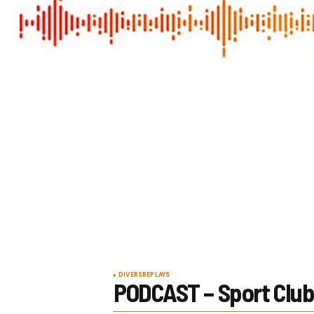
DIVERS
REPLAYS
PODCAST – Sport Club,