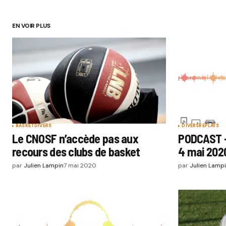
EN VOIR PLUS
BASKET
DIVERS
DIVERS
REPLAYS
Le CNOSF n’accède pas aux
PODCAST – 
recours des clubs de basket
4 mai 202
par
Julien Lampin
7 mai 2020
par
Julien Lamp