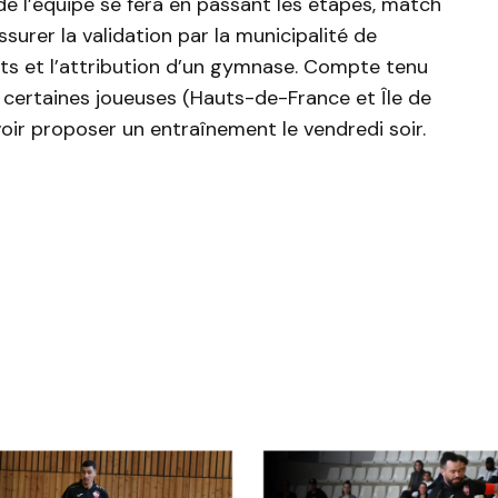
 de l’équipe se fera en passant les étapes, match
surer la validation par la municipalité de
s et l’attribution d’un gymnase. Compte tenu
e certaines joueuses (Hauts-de-France et Île de
oir proposer un entraînement le vendredi soir.