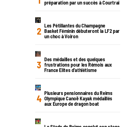
préparation par un succès à Courtrai
Les Pétillantes du Champagne
Basket Féminin débuteront la LF2 par
un choc à Voiron
Des médailles et des quelques
frustrations pour les Rémois aux
France Elites d’athlétisme
Plusieurs pensionnaires du Reims
Olympique Canoë Kayak médaillés
aux Europe de dragon boat
Le Stade de Reims conclut son stage