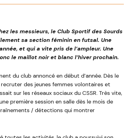
hez les messieurs, le Club Sportif des Sourds
llement sa section féminin en futsal. Une
ée, et qui a vite pris de l’ampleur. Une
nc le maillot noir et blanc l’hiver prochain.
ment du club annoncé en début d’année. Dès le
r recruter des jeunes femmes volontaires et
ssait sur les réseaux sociaux du CSSR. Très vite,
une première session en salle dès le mois de
ntraînements / détections qui montrer
é toutes les activités, le club a poursuivi son