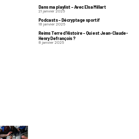
Dans ma playlist – Avec Elsa Millart
21 janvier 2025
Podcasts – Décryptage sportif
18 janvier 2025
Reims Terre d’Histoire – Qui est Jean-Claude-
Henry Defrançois ?
8 janvier 2025