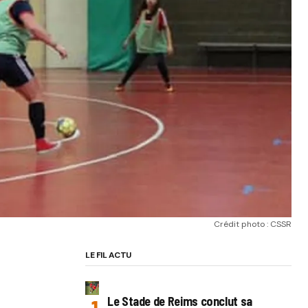
Crédit photo : CSSR
LE FIL ACTU
Le Stade de Reims conclut sa