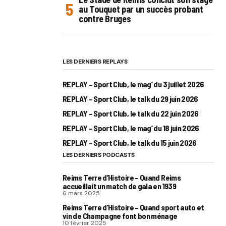
au Touquet par un succès probant
contre Bruges
LES DERNIERS REPLAYS
REPLAY – Sport Club, le mag’ du 3 juillet 2026
REPLAY – Sport Club, le talk du 29 juin 2026
REPLAY – Sport Club, le talk du 22 juin 2026
REPLAY – Sport Club, le mag’ du 18 juin 2026
REPLAY – Sport Club, le talk du 15 juin 2026
LES DERNIERS PODCASTS
Reims Terre d’Histoire – Quand Reims
accueillait un match de gala en 1939
6 mars 2025
Reims Terre d’Histoire – Quand sport auto et
vin de Champagne font bon ménage
10 février 2025