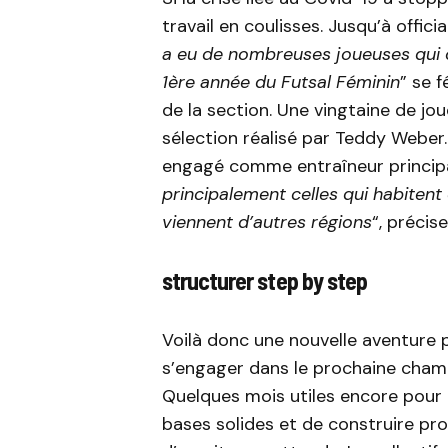
travail en coulisses. Jusqu’à offici
a eu de nombreuses joueuses qui on
1ère année du Futsal Féminin
” se f
de la section. Une vingtaine de jou
sélection réalisé par Teddy Weber. 
engagé comme entraîneur principal
principalement celles qui habiten
viennent d’autres régions
“, précis
structurer step by step
Voilà donc une nouvelle aventure 
s’engager dans le prochaine champi
Quelques mois utiles encore pour c
bases solides et de construire pro