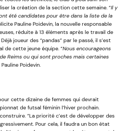
aliser la création de la section cette semaine. “
Il y
t été candidates pour être dans la liste de la
élicite Pauline Poidevin, la nouvelle responsable
euses, réduite à 13 éléments après le travail de
Déjà joueur des “pandas” par le passé, il s’est
 de cette jeune équipe. “
Nous encourageons
t de Reims ou qui sont proches mais certaines
e Pauline Poidevin.
pour cette dizaine de femmes qui devrait
onnat de futsal féminin l’hiver prochain.
onstruire. “La priorité c’est de développer des
gressivement. Pour cela, il faudra un bon état