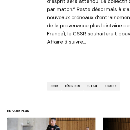
d’esprit sera attendu. Le collectif
par match.” Reste désormais à s’as
nouveaux créneaux d’entraînement
de la provenance plus lointaine d
France), le CSSR souhaiterait pouv
Affaire à suivre…
CSSR
FÉMININES
FUTSAL
SOURDS
EN VOIR PLUS