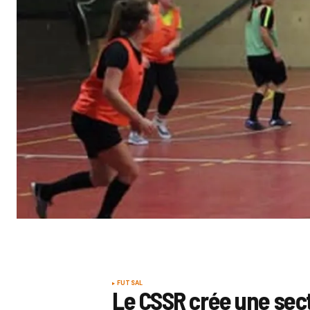
FUTSAL
Le CSSR crée une sec