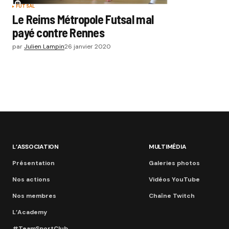
FUTSAL
Le Reims Métropole Futsal mal
payé contre Rennes
par
Julien Lampin
26 janvier 2020
L’ASSOCIATION
MULTIMÉDIA
Présentation
Galeries photos
Nos actions
Vidéos YouTube
Nos membres
Chaîne Twitch
L’Academy
#TeamSportClub