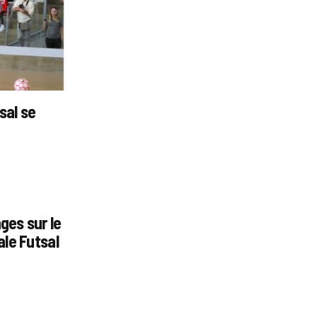
sal se
ges sur le
ale Futsal