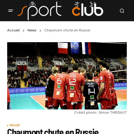
Accueil
News
Chaumont chute en Russie
Crédit photo : Simon THIEBAUT
VOLLEY
Chaumont chute en Russie