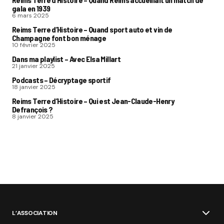
gala en 1939
6 mars 2025
Reims Terre d’Histoire – Quand sport auto et vin de
Champagne font bon ménage
10 février 2025
Dans ma playlist – Avec Elsa Millart
21 janvier 2025
Podcasts – Décryptage sportif
18 janvier 2025
Reims Terre d’Histoire – Qui est Jean-Claude-Henry
Defrançois ?
8 janvier 2025
L’ASSOCIATION