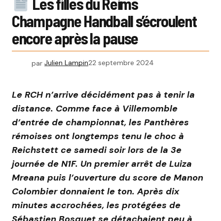
Les filles du Reims
Champagne Handball s’écroulent
encore après la pause
par
Julien Lampin
22 septembre 2024
Le RCH n’arrive décidément pas à tenir la
distance. Comme face à Villemomble
d’entrée de championnat, les Panthères
rémoises ont longtemps tenu le choc à
Reichstett ce samedi soir lors de la 3e
journée de N1F. Un premier arrêt de Luiza
Mreana puis l’ouverture du score de Manon
Colombier donnaient le ton. Après dix
minutes accrochées, les protégées de
Sébastien Bosquet se détachaient peu à