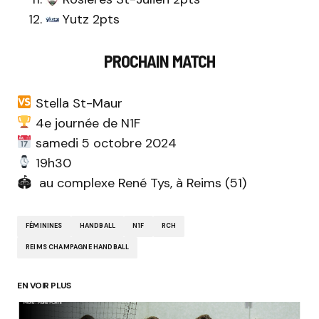
Yutz 2pts
PROCHAIN MATCH
Stella St-Maur
4e journée de N1F
samedi 5 octobre 2024
19h30
🏟 au complexe René Tys, à Reims (51)
FÉMININES
HANDBALL
N1F
RCH
REIMS CHAMPAGNE HANDBALL
EN VOIR PLUS