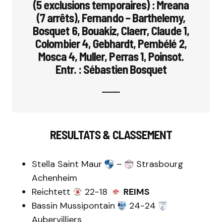
(5 exclusions temporaires) : Mreana
(7 arrêts), Fernando – Barthelemy,
Bosquet 6, Bouakiz, Claerr, Claude 1,
Colombier 4, Gebhardt, Pembélé 2,
Mosca 4, Muller, Perras 1, Poinsot.
Entr. : Sébastien Bosquet
RESULTATS & CLASSEMENT
Stella Saint Maur
–
Strasbourg
Achenheim
Reichtett
22-18
REIMS
Bassin Mussipontain
24-24
Aubervilliers