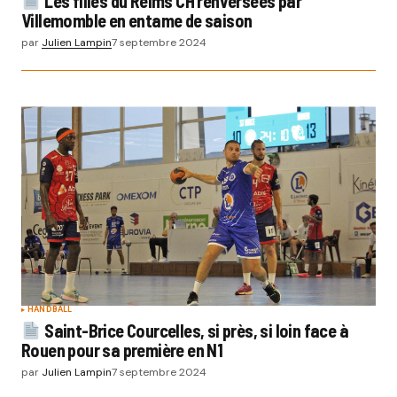
Les filles du Reims CH renversées par
Villemomble en entame de saison
par
Julien Lampin
7 septembre 2024
HANDBALL
Saint-Brice Courcelles, si près, si loin face à
Rouen pour sa première en N1
par
Julien Lampin
7 septembre 2024