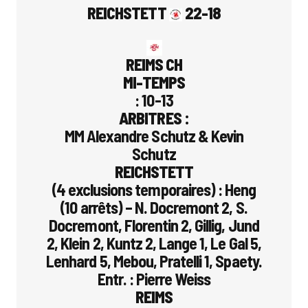
REICHSTETT
22-18
REIMS CH
MI-TEMPS
: 10-13
ARBITRES :
MM Alexandre Schutz & Kevin
Schutz
REICHSTETT
(4 exclusions temporaires) : Heng
(10 arrêts) – N. Docremont 2, S.
Docremont, Florentin 2, Gillig, Jund
2, Klein 2, Kuntz 2, Lange 1, Le Gal 5,
Lenhard 5, Mebou, Pratelli 1, Spaety.
Entr. : Pierre Weiss
REIMS