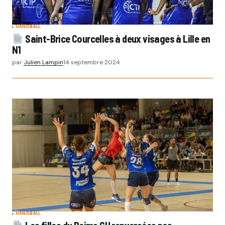
HANDBALL
Saint-Brice Courcelles à deux visages à Lille en
N1
par
Julien Lampin
14 septembre 2024
HANDBALL