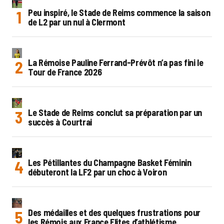
Peu inspiré, le Stade de Reims commence la saison
de L2 par un nul à Clermont
La Rémoise Pauline Ferrand-Prévôt n’a pas fini le
Tour de France 2026
Le Stade de Reims conclut sa préparation par un
succès à Courtrai
Les Pétillantes du Champagne Basket Féminin
débuteront la LF2 par un choc à Voiron
Des médailles et des quelques frustrations pour
les Rémois aux France Elites d’athlétisme