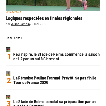
PING-PONG
Logiques respectées en finales régionales
par
Julien Lampin
26 mai 2018
LE FIL ACTU
Peu inspiré, le Stade de Reims commence la saison
de L2 par un nul à Clermont
La Rémoise Pauline Ferrand-Prévôt n’a pas fini le
Tour de France 2026
Le Stade de Reims conclut sa préparation par un
succès à Courtrai