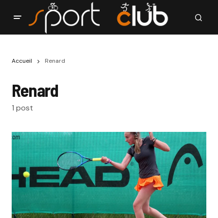
Accueil
Renard
Renard
1 post