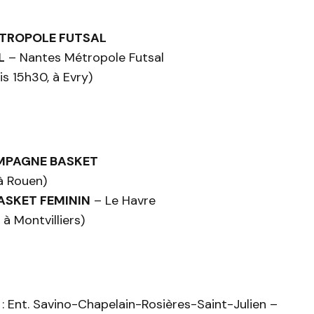
TROPOLE FUTSAL
L
– Nantes Métropole Futsal
s 15h30, à Evry)
PAGNE BASKET
à Rouen)
SKET FEMININ
– Le Havre
à Montvilliers)
: Ent. Savino-Chapelain-Rosières-Saint-Julien –