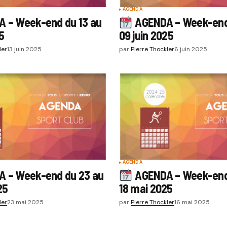
AGENDA
 – Week-end du 13 au
AGENDA – Week-end
25
09 juin 2025
ler
13 juin 2025
par
Pierre Thockler
6 juin 2025
AGENDA
 – Week-end du 23 au
AGENDA – Week-end 
25
18 mai 2025
ler
23 mai 2025
par
Pierre Thockler
16 mai 2025