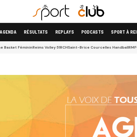
AGENDA
RÉSULTATS
REPLAYS
PODCASTS
SPORT À RE
 Basket Féminin
Reims Volley 51
RCH
Saint-Brice Courcelles Handball
RMF