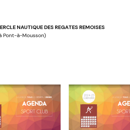
ERCL
E NAUTIQUE DES REGATES REMOISES
(à Pont-à-Mousson)