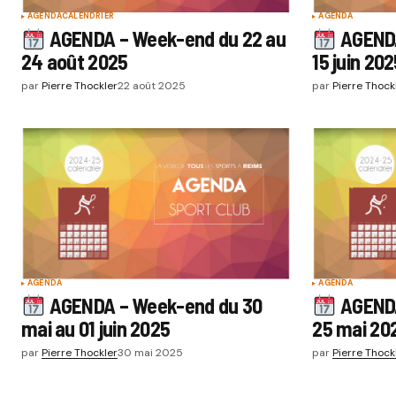
AGENDA
CALENDRIER
AGENDA
AGENDA – Week-end du 22 au
AGENDA
24 août 2025
15 juin 20
par
Pierre Thockler
22 août 2025
par
Pierre Thock
AGENDA
AGENDA
AGENDA – Week-end du 30
AGENDA
mai au 01 juin 2025
25 mai 20
par
Pierre Thockler
30 mai 2025
par
Pierre Thock