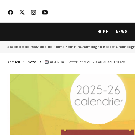
HOME
NEWS
Stade de Reims
Stade de Reims Féminin
Champagne Basket
Champagne
Accueil
News
AGENDA – Week-end du 29 au 31 août 2025