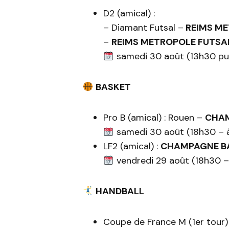
D2 (amical) :
– Diamant Futsal –
REIMS ME
–
REIMS METROPOLE FUTSA
samedi 30 août (13h30 pui
BASKET
Pro B (amical) : Rouen –
CHAM
samedi 30 août (18h30 – 
LF2 (amical) :
CHAMPAGNE BA
vendredi 29 août (18h30 – 
HANDBALL
Coupe de France M (1er tour) 