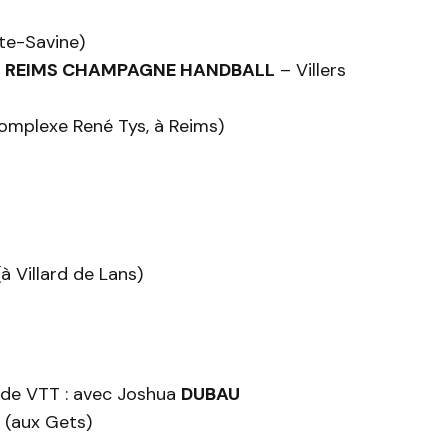
te-Savine)
:
REIMS CHAMPAGNE HANDBALL
– Villers
omplexe René Tys, à Reims)
 Villard de Lans)
de VTT : avec Joshua
DUBAU
 (aux Gets)