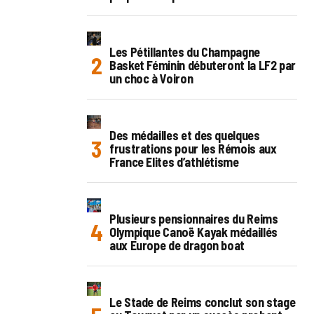
Les Pétillantes du Champagne
Basket Féminin débuteront la LF2 par
un choc à Voiron
Des médailles et des quelques
frustrations pour les Rémois aux
France Elites d’athlétisme
Plusieurs pensionnaires du Reims
Olympique Canoë Kayak médaillés
aux Europe de dragon boat
Le Stade de Reims conclut son stage