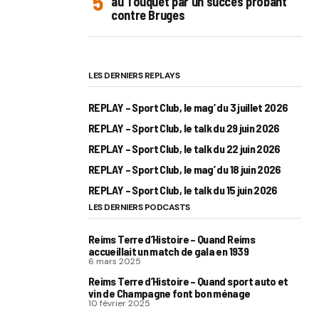
au Touquet par un succès probant
contre Bruges
LES DERNIERS REPLAYS
REPLAY – Sport Club, le mag’ du 3 juillet 2026
REPLAY – Sport Club, le talk du 29 juin 2026
REPLAY – Sport Club, le talk du 22 juin 2026
REPLAY – Sport Club, le mag’ du 18 juin 2026
REPLAY – Sport Club, le talk du 15 juin 2026
LES DERNIERS PODCASTS
Reims Terre d’Histoire – Quand Reims
accueillait un match de gala en 1939
6 mars 2025
Reims Terre d’Histoire – Quand sport auto et
vin de Champagne font bon ménage
10 février 2025