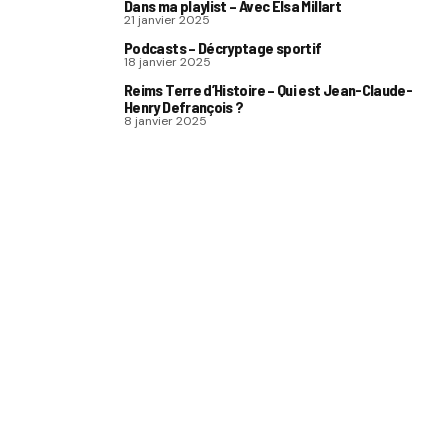
Dans ma playlist – Avec Elsa Millart
21 janvier 2025
Podcasts – Décryptage sportif
18 janvier 2025
Reims Terre d’Histoire – Qui est Jean-Claude-
Henry Defrançois ?
8 janvier 2025