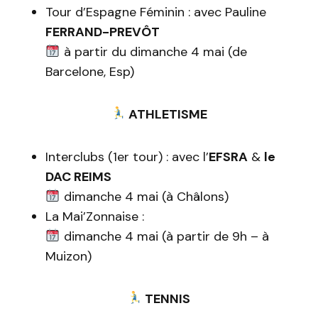
Tour d’Espagne Féminin : avec Pauline
FERRAND-PREVÔT
à partir du dimanche 4 mai (de
Barcelone, Esp)
ATHLETISME
Interclubs (1er tour) : avec l’
EFSRA
&
le
DAC REIMS
dimanche 4 mai (à Châlons)
La Mai’Zonnaise :
dimanche 4 mai (à partir de 9h – à
Muizon)
TENNIS