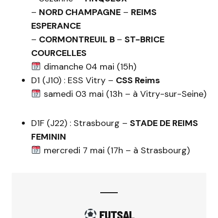
–
NORD CHAMPAGNE
–
REIMS
ESPERANCE
–
CORMONTREUIL B
–
ST-BRICE
COURCELLES
dimanche 04 mai (15h)
D1 (J10) : ESS Vitry –
CSS Reims
samedi 03 mai (13h – à Vitry-sur-Seine)
D1F (J22) : Strasbourg –
STADE DE REIMS
FEMININ
mercredi 7 mai (17h – à Strasbourg)
FUTSAL