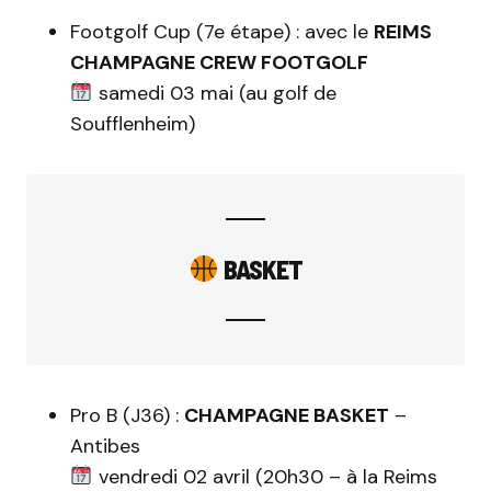
Footgolf Cup (7e étape) : avec le
REIMS
CHAMPAGNE CREW FOOTGOLF
samedi 03 mai (au golf de
Soufflenheim)
BASKET
Pro B (J36) :
CHAMPAGNE BASKET
–
Antibes
vendredi 02 avril (20h30 – à la Reims