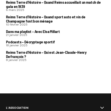
Reims Terre d’Histoire – Quand Reims accueillait un match de
gala en 1939
6 mars 2025
Reims Terre d’Histoire – Quand sport auto et vin de
Champagne font bon ménage
10 février 2025
Dans ma playlist – Avec Elsa Millart
21 janvier 2025
Podcasts – Décryptage sportif
18 janvier 2025
Reims Terre d’Histoire – Qui est Jean-Claude-Henry
Defrançois ?
8 janvier 2025
L’ASSOCIATION