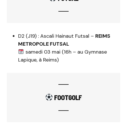
D2 (J19) : Ascali Hainaut Futsal –
REIMS
METROPOLE FUTSAL
samedi 03 mai (16h – au Gymnase
Lapique, à Reims)
FOOTGOLF