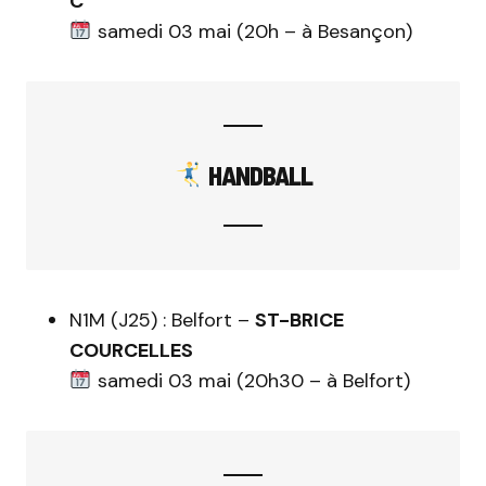
C
samedi 03 mai (20h – à Besançon)
HANDBALL
N1M (J25) : Belfort –
ST-BRICE
COURCELLES
samedi 03 mai (20h30 – à Belfort)