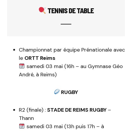
TENNIS DE TABLE
Championnat par équipe Prénationale avec
le
ORTT Reims
samedi 03 mai (16h – au Gymnase Géo
André, à Reims)
RUGBY
R2 (finale) :
STADE DE REIMS RUGBY
–
Thann
samedi 03 mai (13h puis 17h – à