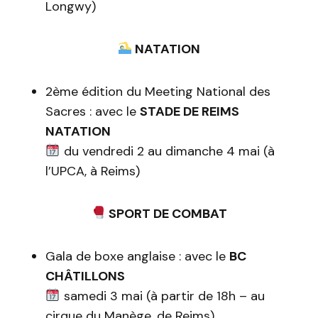
Longwy)
NATATION
2ème édition du Meeting National des
Sacres : avec le
STADE DE REIMS
NATATION
du vendredi 2 au dimanche 4 mai (à
l’UPCA, à Reims)
SPORT DE COMBAT
Gala de boxe anglaise : avec le
BC
CHÂTILLONS
samedi 3 mai (à partir de 18h – au
cirque du Manège, de Reims)