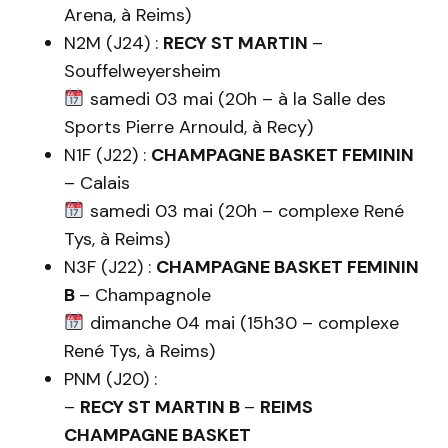
Arena, à Reims)
N2M (J24) :
RECY ST MARTIN
–
Souffelweyersheim
samedi 03 mai (20h – à la Salle des
Sports Pierre Arnould, à Recy)
N1F (J22) :
CHAMPAGNE BASKET FEMININ
– Calais
samedi 03 mai (20h – complexe René
Tys, à Reims)
N3F (J22) :
CHAMPAGNE BASKET FEMININ
B
– Champagnole
dimanche 04 mai (15h30 – complexe
René Tys, à Reims)
PNM (J20) :
–
RECY ST MARTIN B
–
REIMS
CHAMPAGNE BASKET