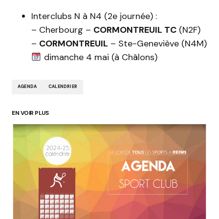
Interclubs N à N4 (2e journée) :
– Cherbourg –
CORMONTREUIL TC
(N2F)
–
CORMONTREUIL
– Ste-Geneviève (N4M)
dimanche 4 mai (à Châlons)
AGENDA
CALENDRIER
EN VOIR PLUS