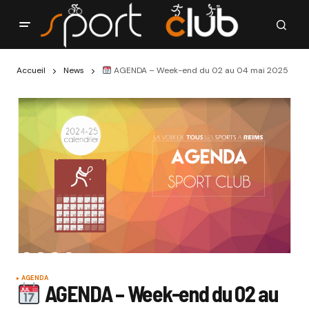
Accueil
News
AGENDA – Week-end du 02 au 04 mai 2025
AGENDA
AGENDA – Week-end du 02 au