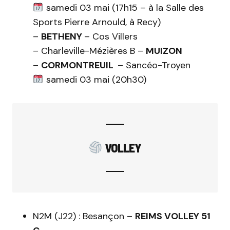
samedi 03 mai (17h15 – à la Salle des
Sports Pierre Arnould, à Recy)
–
BETHENY
– Cos Villers
– Charleville-Mézières B –
MUIZON
–
CORMONTREUIL
– Sancéo-Troyen
samedi 03 mai (20h30)
VOLLEY
N2M (J22) : Besançon –
REIMS VOLLEY 51