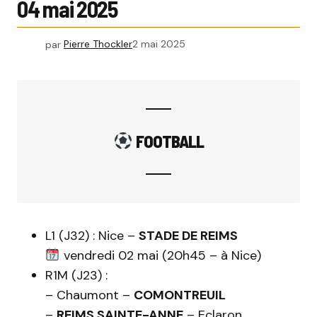
04 mai 2025
par
Pierre Thockler
2 mai 2025
FOOTBALL
L1 (J32) : Nice –
STADE DE REIMS
vendredi 02 mai (20h45 – à Nice)
R1M (J23) :
– Chaumont –
COMONTREUIL
–
REIMS SAINTE-ANNE
– Eclaron