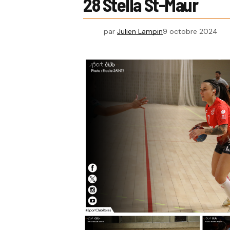
28 Stella St-Maur
par
Julien Lampin
9 octobre 2024