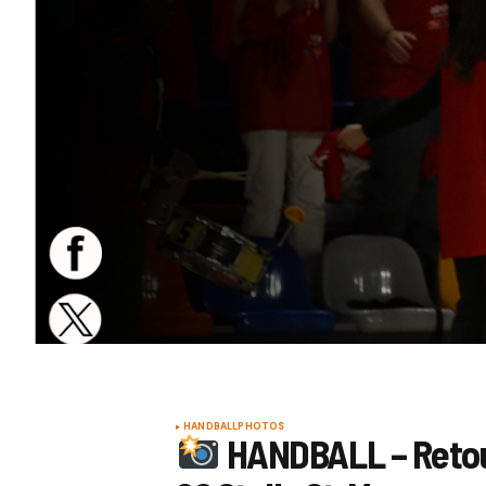
HANDBALL
PHOTOS
HANDBALL – Retou