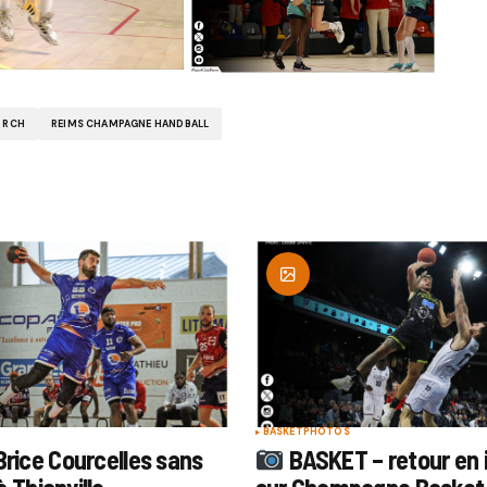
RCH
REIMS CHAMPAGNE HANDBALL
BASKET
PHOTOS
rice Courcelles sans
BASKET – retour en