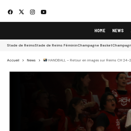
HOME
NEWS
Stade de Reims
Stade de Reims Féminin
Champagne Basket
Champagne
Accueil
News
HANDBALL – Retour en images sur Reims CH 24-2