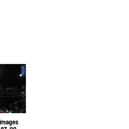
 images