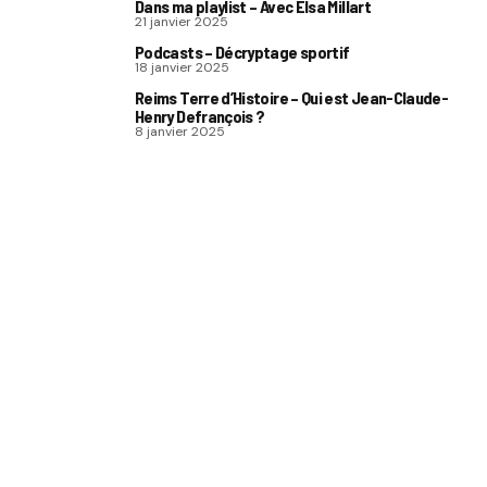
Dans ma playlist – Avec Elsa Millart
21 janvier 2025
Podcasts – Décryptage sportif
18 janvier 2025
Reims Terre d’Histoire – Qui est Jean-Claude-
Henry Defrançois ?
8 janvier 2025