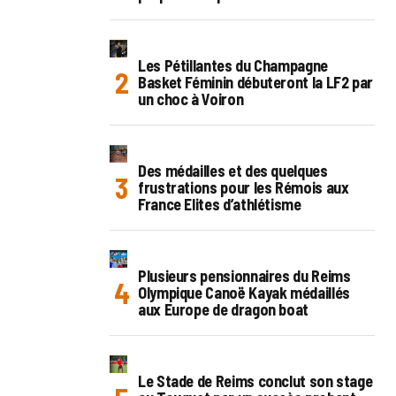
Les Pétillantes du Champagne
Basket Féminin débuteront la LF2 par
un choc à Voiron
Des médailles et des quelques
frustrations pour les Rémois aux
France Elites d’athlétisme
Plusieurs pensionnaires du Reims
Olympique Canoë Kayak médaillés
aux Europe de dragon boat
Le Stade de Reims conclut son stage