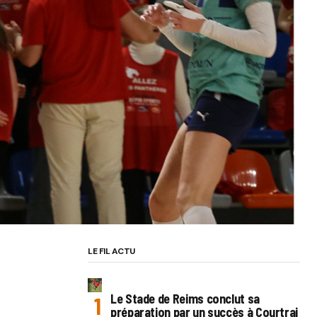
LE FIL ACTU
Le Stade de Reims conclut sa
préparation par un succès à Courtrai