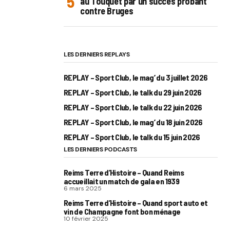
au Touquet par un succès probant
contre Bruges
LES DERNIERS REPLAYS
REPLAY – Sport Club, le mag’ du 3 juillet 2026
REPLAY – Sport Club, le talk du 29 juin 2026
REPLAY – Sport Club, le talk du 22 juin 2026
REPLAY – Sport Club, le mag’ du 18 juin 2026
REPLAY – Sport Club, le talk du 15 juin 2026
LES DERNIERS PODCASTS
Reims Terre d’Histoire – Quand Reims
accueillait un match de gala en 1939
6 mars 2025
Reims Terre d’Histoire – Quand sport auto et
vin de Champagne font bon ménage
10 février 2025