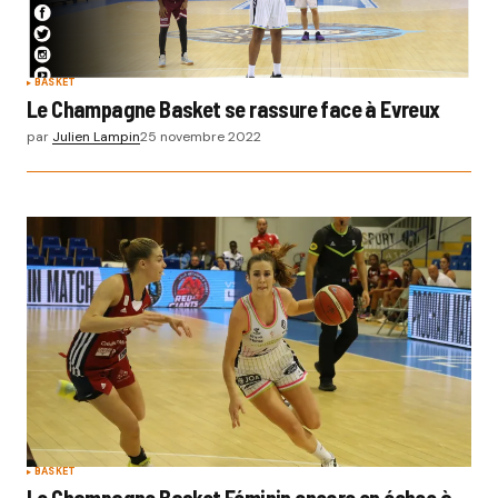
BASKET
Le Champagne Basket se rassure face à Evreux
par
Julien Lampin
25 novembre 2022
BASKET
Le Champagne Basket Féminin encore en échec à