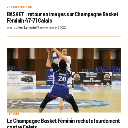
BASKET
PHOTOS
BASKET : retour en images sur Champagne Basket
Féminin 47-71 Calais
par
Julien Lampin
13 novembre 2022
BASKET
Le Champagne Basket Féminin rechute lourdement
contre Calais