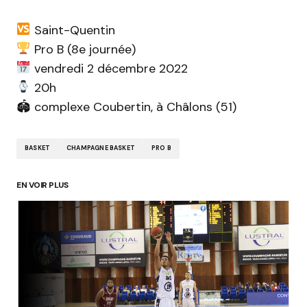
Saint-Quentin
Pro B (8e journée)
vendredi 2 décembre 2022
20h
🏟 complexe Coubertin, à Châlons (51)
BASKET
CHAMPAGNE BASKET
PRO B
EN VOIR PLUS