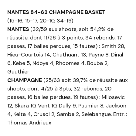
NANTES 84-62 CHAMPAGNE BASKET
(15-16, 15-17, 20-10, 34-19)
NANTES
(32/59 aux shoots, soit 54,2% de
réussite, dont 11/26 à 3 points, 34 rebonds, 17
passes, 17 balles perdues, 15 fautes) : Smith 28,
Hieu-Courtois 14, Chathuant 13, Payne 8, Dinal
6, Kebe 5, Ndoye 4, Rhoomes 4, Bouba 2,
Gauthier
CHAMPAGNE
(25/63 soit 39,7% de réussite aux
shoots, dont 4/25 à 3pts, 32 rebonds, 20
passes, 16 balles perdues, 19 fautes) : Milosevic
12, Skara 10, Vent 10, Dally 9, Paumier 8, Jackson
4, Keita 4, Crusol 2, Sambe 2, Selebangue. Entr. :
Thomas Andrieux