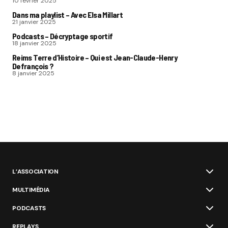
10 février 2025
Dans ma playlist – Avec Elsa Millart
21 janvier 2025
Podcasts – Décryptage sportif
18 janvier 2025
Reims Terre d’Histoire – Qui est Jean-Claude-Henry
Defrançois ?
8 janvier 2025
L’ASSOCIATION
MULTIMÉDIA
PODCASTS
REPLAYS