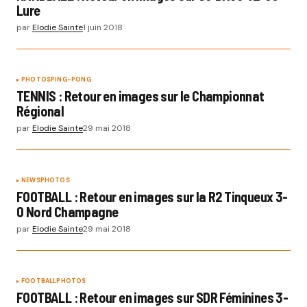
Lure
par
Elodie Sainte
1 juin 2018
PHOTOS
PING-PONG
TENNIS : Retour en images sur le Championnat
Régional
par
Elodie Sainte
29 mai 2018
NEWS
PHOTOS
FOOTBALL : Retour en images sur la R2 Tinqueux 3-
0 Nord Champagne
par
Elodie Sainte
29 mai 2018
FOOTBALL
PHOTOS
FOOTBALL : Retour en images sur SDR Féminines 3-