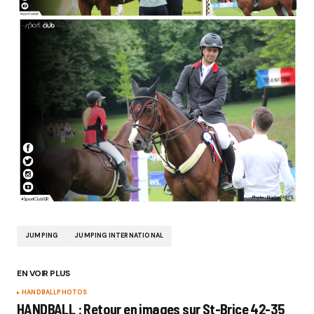
JUMPING
JUMPING INTERNATIONAL
EN VOIR PLUS
HANDBALL
PHOTOS
HANDBALL : Retour en images sur St-Brice 42-35