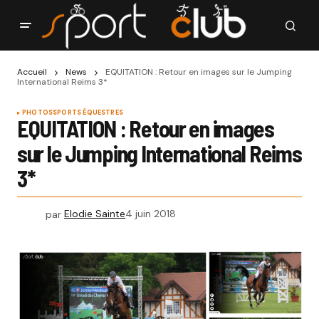
Accueil
News
EQUITATION : Retour en images sur le Jumping
International Reims 3*
PHOTOS
SPORTS ÉQUESTRES
EQUITATION : Retour en images
sur le Jumping International Reims
3*
par
Elodie Sainte
4 juin 2018