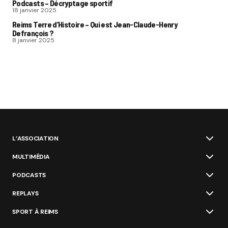
Podcasts – Décryptage sportif
18 janvier 2025
Reims Terre d’Histoire – Qui est Jean-Claude-Henry
Defrançois ?
8 janvier 2025
L’ASSOCIATION
MULTIMÉDIA
PODCASTS
REPLAYS
SPORT À REIMS