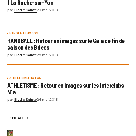
1 La Roche-sur-Yon
par
Elodie Sainte
29 mai 2018
HANDBALL
PHOTOS
HANDBALL : Retour en images sur le Gala de fin de
saison des Bricos
par
Elodie Sainte
25 mai 2018
ATHLÉTISME
PHOTOS
ATHLETISME : Retour en images sur les interclubs
N1a
par
Elodie Sainte
24 mai 2018
LE FIL ACTU